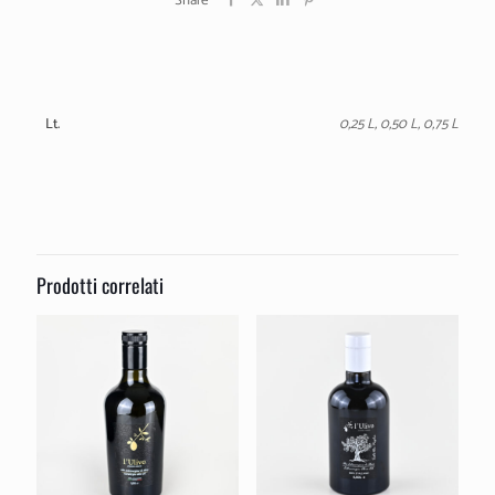
Share
Lt.
0,25 L, 0,50 L, 0,75 L
Prodotti correlati