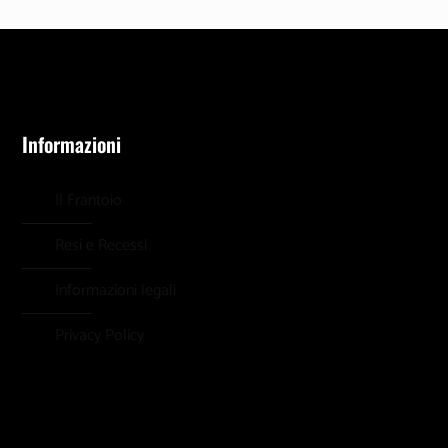
Informazioni
Il Frantoio
Resi e Recessi
Informazioni legali
Privacy Policy