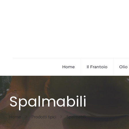
Home
Il Frantoio
Olio
Spalmabili
Home
Prodotti tipici
Spalmabili