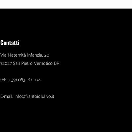
Contatti
Via Maternità Infanzia, 20
72027 San Pietro Vernotico BR
tel: (+39) 0831 671 174
E-mail: info@frantoiolulivo.it