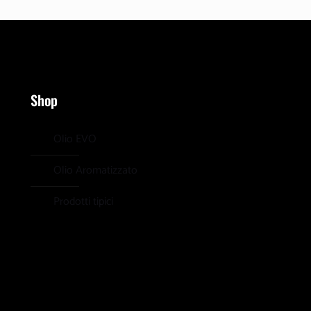
Shop
Olio EVO
Olio Aromatizzato
Prodotti tipici