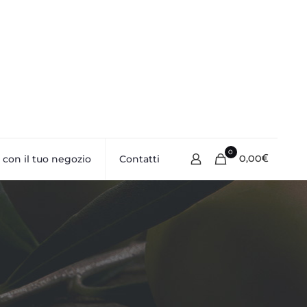
0
0,00€
 con il tuo negozio
Contatti