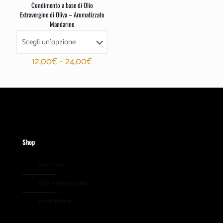
Condimento a base di Olio
Extravergine di Oliva – Aromatizzato
Mandarino
12,00
€
–
24,00
€
Shop
Olio EVO
Olio Aromatizzato
Prodotti tipici