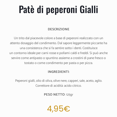
Patè di peperoni Gialli
DESCRIZIONE
Un trito dal piacevole colore a base di peperoni realizzato con un
attento dosaggio del condimento. Dal sapore leggermente piccante ha
una consistenza che si fa sentire sotto i denti. Costituisce
un contorno ideale per carni rosse e pollami caldi e freddi. Si può anche
servire come antipasto o spuntino assieme a crostini di pane fresco o
tostato o come condimento per pasta o per pizza.
INGREDIENTI
:
Peperoni gialli, olio di oliva, olive nere, capperi, sale, aceto, aglio.
Correttore di acidità: acido citrico.
PESO NETTO
: 125gr
4,95
€